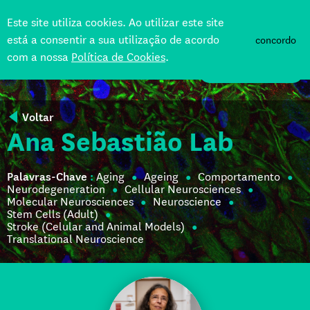
Este site utiliza cookies. Ao utilizar este site
está a consentir a sua utilização de acordo
concordo
com a nossa
Política de Cookies
.
APOIE
Voltar
Ana Sebastião Lab
Palavras-Chave
:
Aging
Ageing
Comportamento
Neurodegeneration
Cellular Neurosciences
Molecular Neurosciences
Neuroscience
Stem Cells (Adult)
Stroke (Celular and Animal Models)
Translational Neuroscience