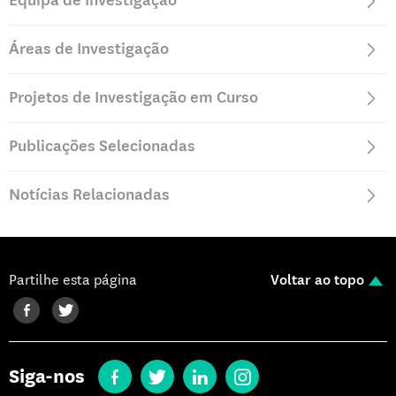
Equipa de Investigação
Doutoramento em Fisiologia Celular, Universidade Nova de
Lisboa (1987)
Áreas de Investigação
Projetos de Investigação em Curso
Publicações Selecionadas
Notícias Relacionadas
Partilhe esta página
Voltar ao topo
Siga-nos