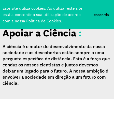
Este site utiliza cookies. Ao utilizar este site
está a consentir a sua utilização de acordo
concordo
com a nossa
Política de Cookies
.
Apoiar a Ciência
:
A ciência é o motor do desenvolvimento da nossa
sociedade e as descobertas estão sempre a uma
pergunta específica de distância. Esta é a força que
conduz os nossos cientistas e juntos devemos
deixar um legado para o futuro. A nossa ambição é
envolver a sociedade em direção a um futuro com
ciência.