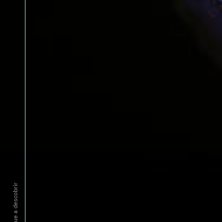
continue a descobrir