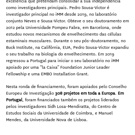
excelência que pretendam consolidar a sua independência
como investigadores principais. Pedro Sousa-Victor é
investigador principal no iMM desde 2019, no laboratório
conjunto Neves e Sousa-Victor. Obteve o seu doutoramento em
2012 pela Universidade Pompeu Fabra, em Barcelona, onde
estudou novos mecanismos de envelhecimento das células
estaminais musculares. Durante o seu pós-doutoramento, no
Buck Institute, na Califórnia, EUA, Pedro Sousa-Victor expandiu
o seu trabalho na biologia do envelhecimento. Em 2019
regressou a Portugal para iniciar o seu laboratório no iMM
apoiado por uma “la Caixa” Foundation Junior Leader
Fellowship e uma EMBO Installation Grant.
Nesta ronda de financiamento, foram apoiados pelo Conselho
Europeu de Investigação
308 projetos em toda a Europa
.
Em
Portugal
, foram financiados também os projetos liderados
pelos investigadores Sidh Losa-Mendiratta, do Centro de
Estudos Sociais da Universidade de Coimbra, e Manuel
Mendes, da Universidade Nova de Lisboa.