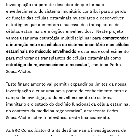
Investigação irá permitir descobrir de que forma o
envelhecimento do sistema imunitário contribui para a perda
de função das células estaminais musculares e desenvolver
estratégias que aumentem o sucesso dos transplantes de
células estaminais em órgãos envelhecidos. “Neste projeto
vamos usar uma estratégia multidisciplinar para
compreender
a interação entre as células do sistema imunitário e as células
estaminais no músculo envelhecido
e usar esse conhecimento
para melhorar os transplantes de células estaminais como
estratégia de rejuvenescimento muscular
”, continua Pedro
Sousa-Victor.
“Este financiamento vai permitir expandir os limites da nossa
investigação e criar uma nova ponte de conhecimento entre o
campo de investigação do envelhecimento do sistema
imunitário e o estudo do declínio funcional da célula estaminal
no contexto da medicina regenerativa”, acrescenta Pedro
Sousa-Victor sobre a relevância deste financiamento.
As ERC Consolidator Grants destinam-se a investigadores de