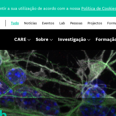
nsentir a sua utilização de acordo com a nossa
Política de Cookie
Tudo
Notícias
Eventos
Lab
Pessoas
Projectos
Form
CARE
Sobre
Investigação
Formaçã
ab