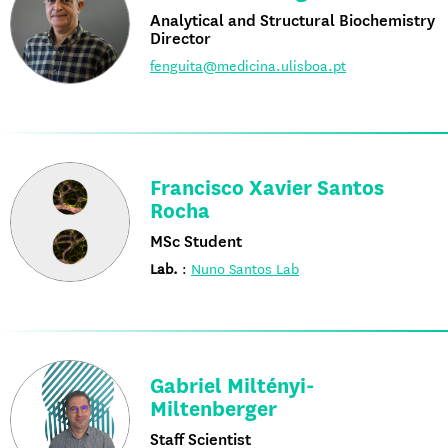
Analytical and Structural Biochemistry
Director
fenguita@medicina.ulisboa.pt
Francisco Xavier Santos
Rocha
MSc Student
Lab.
:
Nuno Santos Lab
Gabriel Miltényi-
Miltenberger
Staff Scientist