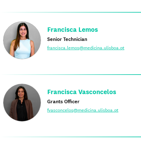
Francisca Lemos
Senior Technician
francisca.lemos@medicina.ulisboa.pt
Francisca Vasconcelos
Grants Officer
fvasconcelos@medicina.ulisboa.pt