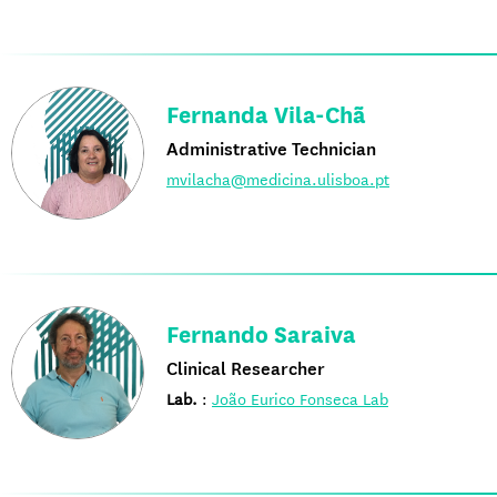
Fernanda Vila-Chã
Administrative Technician
mvilacha@medicina.ulisboa.pt
Fernando Saraiva
Clinical Researcher
Lab.
:
João Eurico Fonseca Lab