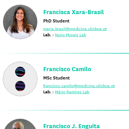
Francisca Xara-Brasil
PhD Student
maria.brasil@medicina.ulisboa.pt
Lab.
:
Nuno Morais Lab
Francisco Camilo
MSc Student
francisco.camilo@medicina.ulisboa.pt
Lab.
:
Mário Ramirez Lab
Francisco J. Enguita