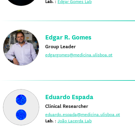
Lab.
:
Edgar Gomes Lab
Edgar R. Gomes
Group Leader
edgargomes@medicina.ulisboa.pt
Eduardo Espada
Clinical Researcher
eduardo.espada@medicina.ulisboa.pt
Lab.
:
João Lacerda Lab