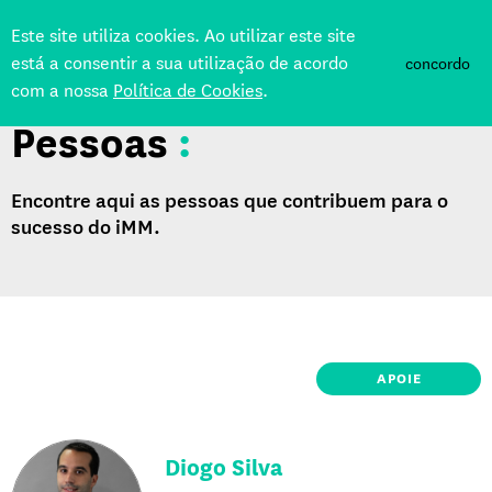
Este site utiliza cookies. Ao utilizar este site
está a consentir a sua utilização de acordo
concordo
com a nossa
Política de Cookies
.
Pessoas
:
Encontre aqui as pessoas que contribuem para o
sucesso do iMM.
APOIE
Diogo Silva