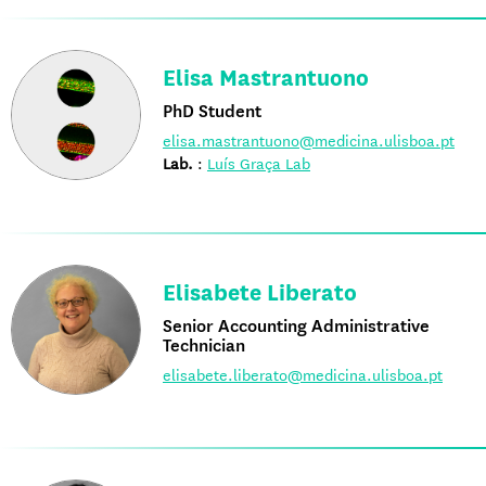
Elisa Mastrantuono
PhD Student
elisa.mastrantuono@medicina.ulisboa.pt
Lab.
:
Luís Graça Lab
Elisabete Liberato
Senior Accounting Administrative
Technician
elisabete.liberato@medicina.ulisboa.pt