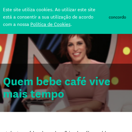
Este site utiliza cookies. Ao utilizar este site
está a consentir a sua utilização de acordo
concordo
com a nossa
Política de Cookies
.
Voltar
Quem bebe café vive
mais tempo