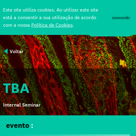
Este site utiliza cookies. Ao utilizar este site
está a consentir a sua utilização de acordo
concordo
com a nossa
Política de Cookies
.
APOIE
Voltar
TBA
Internal Seminar
evento
: