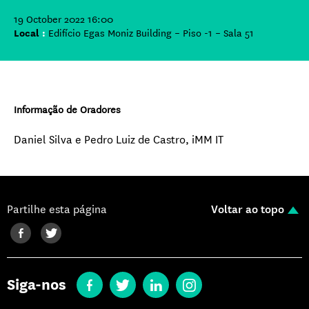
19 October 2022 16:00
Local
:
Edifício Egas Moniz Building – Piso -1 – Sala 51
Informação de Oradores
Daniel Silva e Pedro Luiz de Castro, iMM IT
Partilhe esta página
Voltar ao topo
Siga-nos